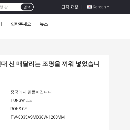
견적 요청
|
Korean
검색
리
연락주세요
뉴스
늄은 현대 선 매달리는 조명을 끼워 넣었습니
중국에서 만들어집니다
TUNGWILLE
ROHS CE
TW-8035ASMD36W-1200MM