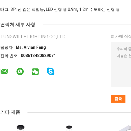
,
,
태그:
8Ft 선 검은 작업등
LED 선형 광 0.9m
1.2m 주도하는 선형 광
연락처 세부 사항
TUNGWILLE LIGHTING CO.,LTD
회사에 직접
담당자:
Ms. Vivian Feng
전화 번호:
008613480829071
기타 제품