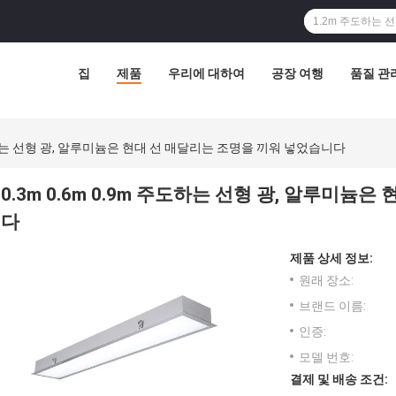
집
제품
우리에 대하여
공장 여행
품질 관
 주도하는 선형 광, 알루미늄은 현대 선 매달리는 조명을 끼워 넣었습니다
0.3m 0.6m 0.9m 주도하는 선형 광, 알루미
다
제품 상세 정보:
원래 장소:
브랜드 이름:
인증:
모델 번호:
결제 및 배송 조건: