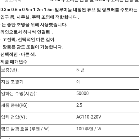
0.3m 0.6m 0.9m 1.2m 1.5m 알루미늄 내장된 튜브 빛 링크러블 
입구 등, 사무실, 주택 조명에 적합합니다 .
·는 중단 조명을 위해 사용했습니다.
라인으로서 하나씩 연결된 ·.
· 고전력, 선택적인 다른 길이.
· 깡통은 광도 조절이 가능합니다.
선택적인 · 다른 색.
제품 매개변수
보증(년) :
5-년
지원 조광기 :
예
일하는 수명(시간) :
50000
제품 중량(KG) :
2.5
입력 전압(V) :
AC110-220V
램프 발광 효율 (루멘 / Ｗ) :
100 루멘 / Ｗ