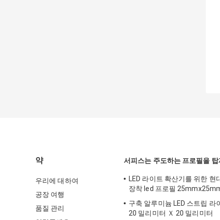
약
서피스는 주도하는 프로필을 
LED 라이트 확산기를 위한 현
우리에 대하여
장착 led 프로필 25mmx25m
공장 여행
구축 알루미늄 LED 스트립 라
품질 관리
20 밀리미터 Ｘ 20 밀리미터