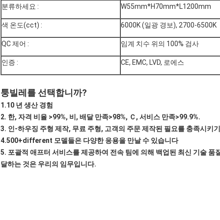
분류하세요 :
W55mm*H70mm*L1200mm
색 온도(cct) :
6000K (일광 경보), 2700-6500K
QC 제어 :
임계 치수 위의 100% 검사
인증 :
CE, EMC, LVD, 로에스
퉁빌레를 선택합니까?
1.10 년 생산 경험
2. 한, 자격 비율 >99%, 비, 배달 만족>98%, Ｃ, 서비스 만족>99.9%.
3. 인-하우징 주형 제작, 무료 주형, 고객의 주문 제작된 필요를 충족시키
4.500+different 모델들은 다양한 응용을 만날 수 있습니다
5. 포괄적 애프터 서비스를 제공하여 전속 팀에 의해 백업된 최신 기술 품질
달하는 것은 우리의 임무입니다.