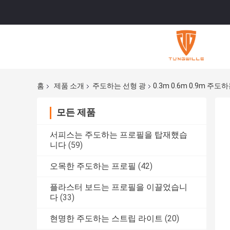
홈
제품 소개
주도하는 선형 광
0.3m 0.6m 0.9m
모든 제품
서피스는 주도하는 프로필을 탑재했습
니다
(59)
오목한 주도하는 프로필
(42)
플라스터 보드는 프로필을 이끌었습니
다
(33)
현명한 주도하는 스트립 라이트
(20)