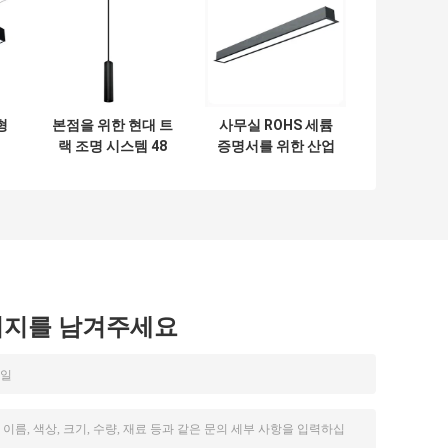
형
본점을 위한 현대 트
사무실 ROHS 세륨
랙 조명 시스템 48
증명서를 위한 산업
 선
볼트 트림리스
펀던트 LED 선형 빛
40W
시지를 남겨주세요