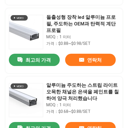
돌출성형 장착 led 알루미늄 프로
필, 주도하는 OEM과 탄력적 계단
프로필
MOQ：1 미터
가격：$0.88~$0.98/SET
최고의 가격
연락처
알루미늄 주도하는 스트립 라이트
집
오목한 채널은 은색을 페인트를 칠
하여 양극 처리했습니다
MOQ：1 미터
제품
가격：$0.68~$0.88/SET
우리에 대하여