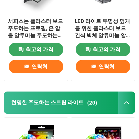
서피스는 플라스터 보드
LED 라이트 투명성 덮개
주도하는 프로필, 은 압
를 위한 플라스터 보드
출 알루미늄 주도하는
건식 벽체 알류미늄 압
채널을 탑재했습니다
출
최고의 가격
최고의 가격
연락처
연락처
현명한 주도하는 스트립 라이트
(20)