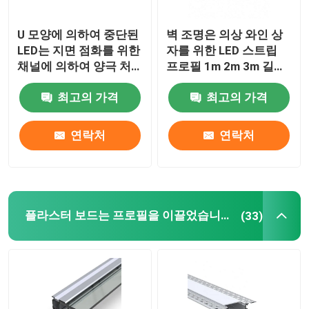
U 모양에 의하여 중단된
벽 조명은 의상 와인 상
LED는 지면 점화를 위한
자를 위한 LED 스트립
채널에 의하여 양극 처
프로필 1m 2m 3m 길이
리된 회화를 윤곽을 그
를 휴회를 명했습니다
최고의 가격
최고의 가격
립니다
연락처
연락처
플라스터 보드는 프로필을 이끌었습니다
(33)