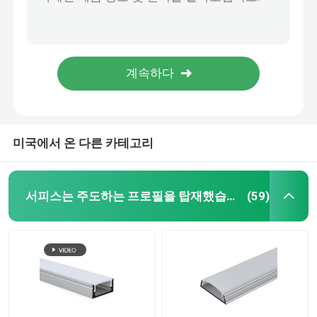
환경 현명한 주도하는 스트립은 음악 음량 조정으로 화려한 5050 RGB를 밝힙니다
블루투스 APP 5050 RGB 제어는 실내 야외 장식을 위한 스트립 방수를 이끌었습니다
현명한 주도하는 스트립 라이트
와이파이 APP 제어와 탄력적 12V 5m 5050 RGB LED 스트립 라이트
USB 5V 현명한 주도하는 스트립은 텔레비전 배경 CE 증명서를 위한 5050 RGB 컬러를 밝힙니다
코너는 프로필을 이끌었습니다
야외 주도하는 스트립 오목한 프로파일, 22×26Mm 오목한 알루미늄 통로
순환 주도하는 프로필
미국에서 온 다른 카테고리
중단된 주도하는 프로필
서피스는 주도하는 프로필을 탑재했습니다
(59)
주도하는 선형 광
COB는 스트립을 이끌었습니다
SMD는 스트립을 이끌었습니다