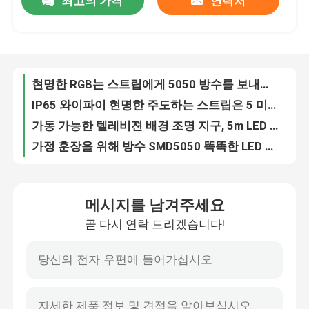
최고의 가격
연락처
현명한 RGB는 스트립에게 5050 방수를 보내게 했습니다, 와이파이가 화려한 스트립 라이트를 이끌었습니다
IP65 와이파이 현명한 주도하는 스트립은 5 미터 10 미터 15 계기 길이를 밝힙니다
공장 여행
가동 가능한 텔레비젼 배경 조명 지구, 5m LED 실내 지구 빛 RGB 5050 12V
가정 훈장을 위해 방수 SMD5050 똑똑한 LED 지구 빛 IP65
품질 관리
수퍼 브라이트 현명한 주도하는 스트립은 12V DC 방수 IP65 15M 20M 길이를 밝힙니다
10 미터 현명한 주도하는 스트립은 집 장식을 위해 탄력적인 와이파이 리모콘을 밝힙니다
탄력적 현명한 LED 스트립 라이트, 방수된 5m 5050 RGB LED 스트립 IP65
연락주세요
APP는 5050 RGB 주도하는 스트립 12V, 지적인 현명한 와이파이 주도하는 스트립을 제어합니다
5050 RGB 현명한 주도하는 스트립은 10 미터 블루투스 APP OEM 제어를 밝힙니다
뉴스
DC 12V 스마트 LED 스트립 조명 5050 방수 원격 제어
메시지를 남겨주세요
멀리 있는 제어 12V RGB는 집 장식을 위한 스트립 0을 이끌었습니다
서피스는 주도하는 프로필을 탑재했습니다
곧 다시 연락 드리겠습니다!
12V 10m 5050 RGB 주도하는 스트립, 멀리 통제된 스마트 홈 주도하는 스트립
블루투스 현명한 스트립 LED 라이트는 5050 RGB 음악 음량 조정을 했습니다
오목한 주도하는 프로필
멀리 있는 IP20 시간 조절과 12V 5050 RGB 10 미터 LED 스트립 라이트
지적 5050 RGB LED 스트립, 화려한 현명한 와이파이 LED 스트립 장치
플라스터 보드는 프로필을 이끌었습니다