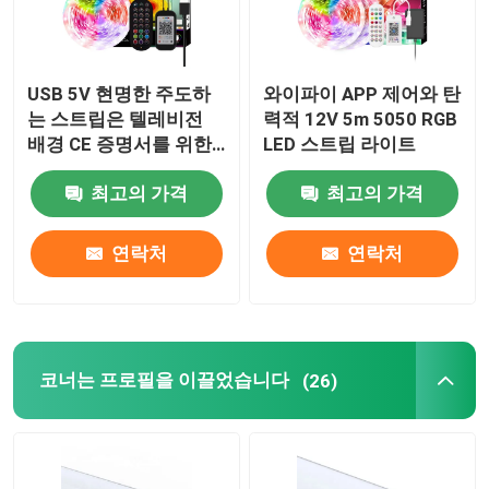
USB 5V 현명한 주도하
와이파이 APP 제어와 탄
는 스트립은 텔레비전
력적 12V 5m 5050 RGB
배경 CE 증명서를 위한
LED 스트립 라이트
5050 RGB 컬러를 밝힙
최고의 가격
최고의 가격
니다
연락처
연락처
코너는 프로필을 이끌었습니다
(26)