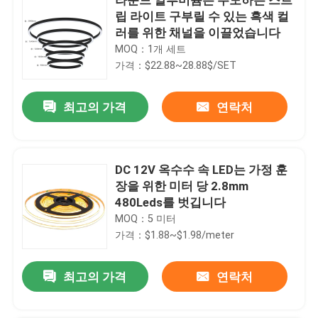
립 라이트 구부릴 수 있는 흑색 컬
러를 위한 채널을 이끌었습니다
MOQ：1개 세트
가격：$22.88~28.88$/SET
최고의 가격
연락처
DC 12V 옥수수 속 LED는 가정 훈
장을 위한 미터 당 2.8mm
480Leds를 벗깁니다
MOQ：5 미터
가격：$1.88~$1.98/meter
최고의 가격
연락처