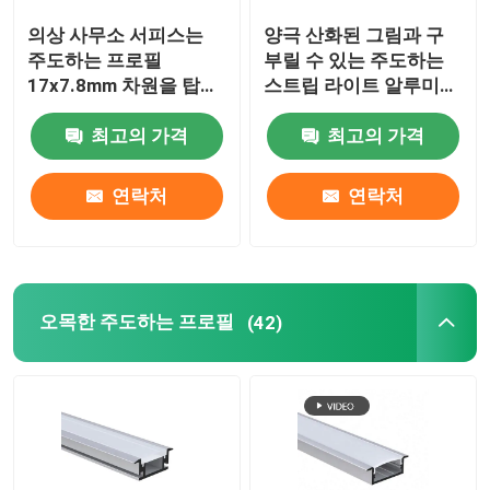
의상 사무소 서피스는
양극 산화된 그림과 구
LED 네온사인 플렉스 불빛
주도하는 프로필
부릴 수 있는 주도하는
17x7.8mm 차원을 탑재
스트립 라이트 알루미늄
했습니다
프로파일을 보내세요
LED 실리콘 튜브
최고의 가격
최고의 가격
연락처
연락처
오목한 주도하는 프로필
(42)