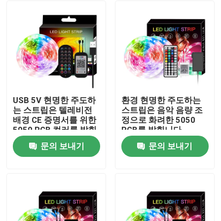
USB 5V 현명한 주도하
환경 현명한 주도하는
는 스트립은 텔레비전
스트립은 음악 음량 조
배경 CE 증명서를 위한
정으로 화려한 5050
5050 RGB 컬러를 밝힙
RGB를 밝힙니다
니다
문의 보내기
문의 보내기
집
제품
우리에 대하여