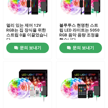
공장 여행
멀리 있는 제어 12V
블루투스 현명한 스트
품질 관리
RGB는 집 장식을 위한
립 LED 라이트는 5050
스트립 0을 이끌었습니
RGB 음악 음량 조정을
다
했습니다
연락주세요
문의 보내기
문의 보내기
뉴스
서피스는 주도하는 프로필을 탑재했습니다
오목한 주도하는 프로필
플라스터 보드는 프로필을 이끌었습니다