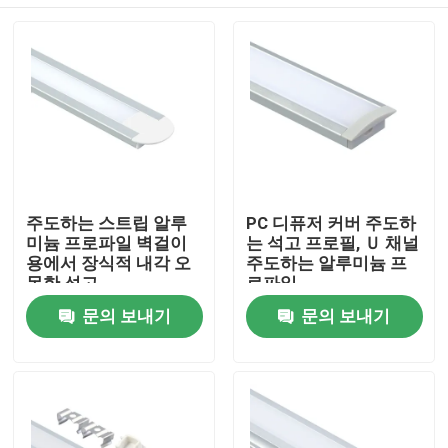
주도하는 스트립 알루
PC 디퓨저 커버 주도하
미늄 프로파일 벽걸이
는 석고 프로필, Ｕ 채널
용에서 장식적 내각 오
주도하는 알루미늄 프
목한 석고
로파일
집
문의 보내기
문의 보내기
제품
우리에 대하여