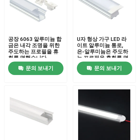
공장 여행
품질 관리
공장 6063 알루미늄 합
U자 형상 가구 LED 라
금은 내각 조명을 위한
이트 알루미늄 통로,
주도하는 프로필을 휴
은-알루미늄은 주도하
연락주세요
회를 명했습니다
는 프로필을 휴회를 명
했습니다
문의 보내기
문의 보내기
뉴스
서피스는 주도하는 프로필을 탑재했습니다
오목한 주도하는 프로필
플라스터 보드는 프로필을 이끌었습니다