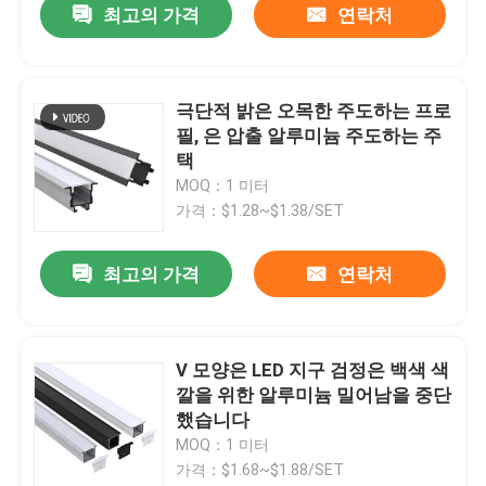
최고의 가격
연락처
극단적 밝은 오목한 주도하는 프로
필, 은 압출 알루미늄 주도하는 주
택
MOQ：1 미터
가격：$1.28~$1.38/SET
최고의 가격
연락처
V 모양은 LED 지구 검정은 백색 색
깔을 위한 알루미늄 밀어남을 중단
했습니다
MOQ：1 미터
가격：$1.68~$1.88/SET