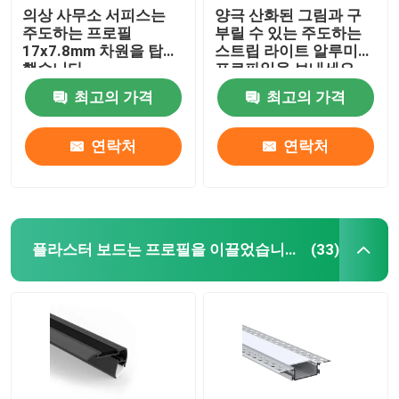
의상 사무소 서피스는
양극 산화된 그림과 구
주도하는 프로필
부릴 수 있는 주도하는
17x7.8mm 차원을 탑재
스트립 라이트 알루미늄
했습니다
프로파일을 보내세요
최고의 가격
최고의 가격
연락처
연락처
플라스터 보드는 프로필을 이끌었습니다
(33)