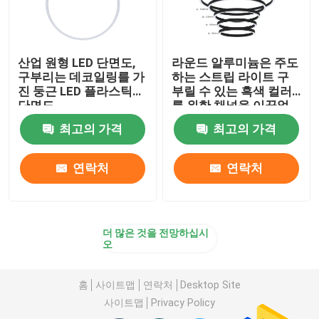
산업 원형 LED 단면도,
라운드 알루미늄은 주도
구부리는 데코일링를 가
하는 스트립 라이트 구
진 둥근 LED 플라스틱
부릴 수 있는 흑색 컬러
단면도
를 위한 채널을 이끌었
습니다
최고의 가격
최고의 가격
연락처
연락처
더 많은 것을 전망하십시
오
홈
사이트맵
연락처
Desktop Site
사이트맵
Privacy Policy