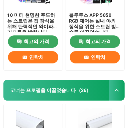
10 미터 현명한 주도하
블루투스 APP 5050
는 스트립은 집 장식을
RGB 제어는 실내 야외
위해 탄력적인 와이파이
장식을 위한 스트립 방
리모콘을 밝힙니다
수를 이끌었습니다
최고의 가격
최고의 가격
연락처
연락처
코너는 프로필을 이끌었습니다
(26)