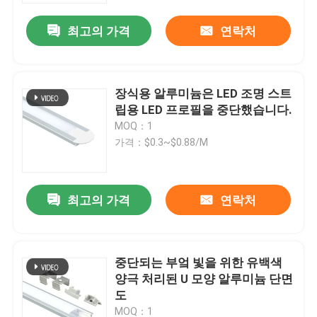
최고의 가격
연락처
장식용 알루미늄은 LED 조명 스트
립용 LED 프로필을 중단했습니다.
MOQ：1
가격：$0.3~$0.88/M
최고의 가격
연락처
집
중단되는 부엌 빛을 위한 유백색
제품
양극 처리된 U 모양 알루미늄 단면
도
우리에 대하여
MOQ：1