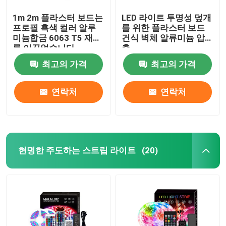
1m 2m 플라스터 보드는
LED 라이트 투명성 덮개
프로필 흑색 컬러 알루
를 위한 플라스터 보드
미늄합금 6063 T5 재료
건식 벽체 알류미늄 압
를 이끌었습니다
출
최고의 가격
최고의 가격
연락처
연락처
현명한 주도하는 스트립 라이트
(20)