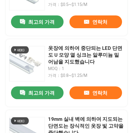
가격：$0.5~$1.15/M
공장 여행
최고의 가격
연락처
품질 관리
옷장에 의하여 중단되는 LED 단면
연락주세요
도 U 모양 열 싱크는 알루미늄 밀
어남을 지도했습니다
MOQ：1
뉴스
가격：$0.8~$1.25/M
서피스는 주도하는 프로필을 탑재했습니다
최고의 가격
연락처
오목한 주도하는 프로필
19mm 실내 벽에 의하여 지도되는
단면도는 장식적인 옷장 빛 고약을
플라스터 보드는 프로필을 이끌었습니다
중단했습니다