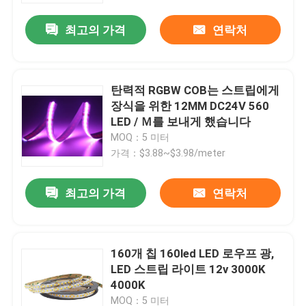
최고의 가격
연락처
탄력적 RGBW COB는 스트립에게
장식을 위한 12MM DC24V 560
LED / Ｍ를 보내게 했습니다
MOQ：5 미터
가격：$3.88~$3.98/meter
최고의 가격
연락처
집
160개 칩 160led LED 로우프 광,
제품
LED 스트립 라이트 12v 3000K
4000K
우리에 대하여
MOQ：5 미터