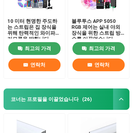
10 미터 현명한 주도하
블루투스 APP 5050
는 스트립은 집 장식을
RGB 제어는 실내 야외
위해 탄력적인 와이파이
장식을 위한 스트립 방
리모콘을 밝힙니다
수를 이끌었습니다
최고의 가격
최고의 가격
연락처
연락처
코너는 프로필을 이끌었습니다
(26)