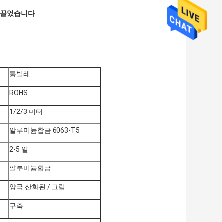
이끌었습니다
퉁빌레
ROHS
1/2/3 미터
알루미늄합금 6063-T5
2-5 일
알루미늄합금
양극 산화된 / 그림
구축