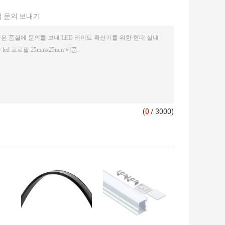
 문의 보내기
(
0
/ 3000)