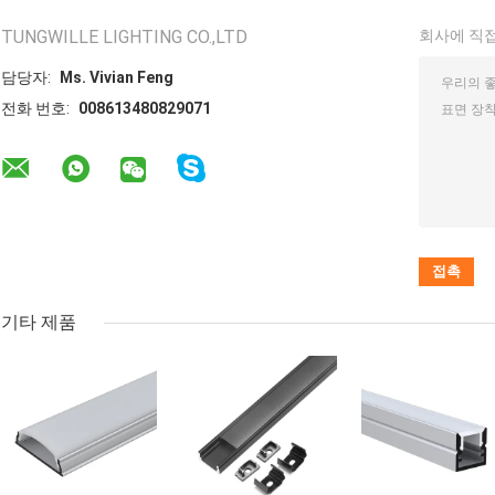
TUNGWILLE LIGHTING CO.,LTD
회사에 직접
담당자:
Ms. Vivian Feng
전화 번호:
008613480829071
기타 제품