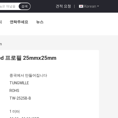
견적 요청
|
Korean
검색
리
연락주세요
뉴스
m
d 프로필 25mmx25mm
중국에서 만들어집니다
TUNGWILLE
ROHS
TW-2525B-B
1 미터