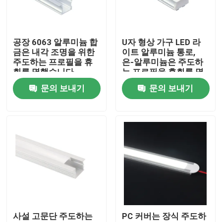
공장 여행
공장 6063 알루미늄 합
U자 형상 가구 LED 라
금은 내각 조명을 위한
이트 알루미늄 통로,
품질 관리
주도하는 프로필을 휴
은-알루미늄은 주도하
회를 명했습니다
는 프로필을 휴회를 명
했습니다
문의 보내기
문의 보내기
연락주세요
뉴스
서피스는 주도하는 프로필을 탑재했습니다
오목한 주도하는 프로필
사설 고문단 주도하는
PC 커버는 장식 주도하
플라스터 보드는 프로필을 이끌었습니다