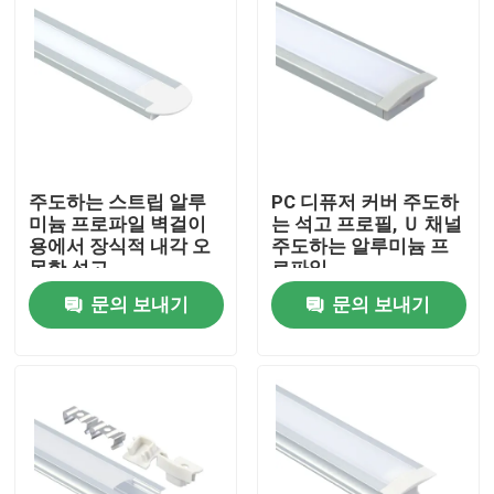
주도하는 스트립 알루
PC 디퓨저 커버 주도하
미늄 프로파일 벽걸이
는 석고 프로필, Ｕ 채널
용에서 장식적 내각 오
주도하는 알루미늄 프
목한 석고
로파일
문의 보내기
문의 보내기
집
제품
우리에 대하여