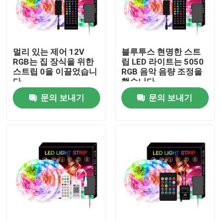
공장 여행
멀리 있는 제어 12V
블루투스 현명한 스트
품질 관리
RGB는 집 장식을 위한
립 LED 라이트는 5050
스트립 0을 이끌었습니
RGB 음악 음량 조정을
다
했습니다
연락주세요
문의 보내기
문의 보내기
뉴스
서피스는 주도하는 프로필을 탑재했습니다
오목한 주도하는 프로필
플라스터 보드는 프로필을 이끌었습니다