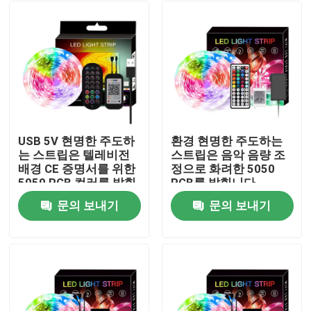
USB 5V 현명한 주도하
환경 현명한 주도하는
는 스트립은 텔레비전
스트립은 음악 음량 조
배경 CE 증명서를 위한
정으로 화려한 5050
5050 RGB 컬러를 밝힙
RGB를 밝힙니다
니다
문의 보내기
문의 보내기
집
제품
우리에 대하여