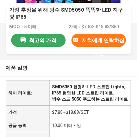
가정 훈장을 위해 방수 SMD5050 똑똑한 LED 지구
빛 IP65
MOQ：5 미터
가격：$7.88~$18.88/SET
최고의 가격
저희에게 연락하십
시오
제품 설명
SMD5050 현명하 LED 스트립 Lights
,
하이 라이트:
IP65 현명한 LED 스트립 라이트
,
방수 스드 5050 주도하는 스트립 라이트
가격
$7.88~$18.88/SET
공급 능력
10,00 미터 / 일