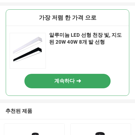
가장 저렴 한 가격 으로
알루미늄 LED 선형 천장 빛, 지도
된 20W 40W 8개 발 선형
계속하다
추천된 제품