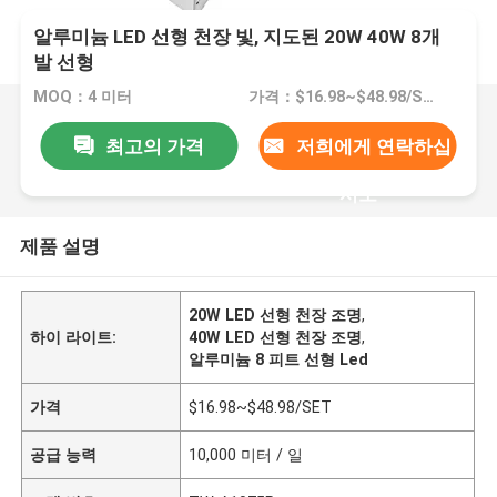
알루미늄 LED 선형 천장 빛, 지도된 20W 40W 8개
발 선형
MOQ：4 미터
가격：$16.98~$48.98/SET
최고의 가격
저희에게 연락하십
시오
제품 설명
20W LED 선형 천장 조명
,
하이 라이트:
40W LED 선형 천장 조명
,
알루미늄 8 피트 선형 Led
가격
$16.98~$48.98/SET
공급 능력
10,000 미터 / 일