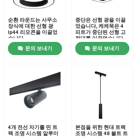
공장 여행
순환 라운드는 사무소
중단은 선형 광을 이끌
장식에 대한 선형 광
었습니다, 케케묵은 4
Ip44 리모콘을 이끌었
피트가 중단된 선형 고
품질 관리
습니다
정대를 이끌었습니다
문의 보내기
문의 보내기
연락주세요
뉴스
서피스는 주도하는 프로필을 탑재했습니다
오목한 주도하는 프로필
4개 전선 자기를 띤 트
본점을 위한 현대 트랙
랙 조명 시스템 알루미
조명 시스템 48 볼트 트
플라스터 보드는 프로필을 이끌었습니다