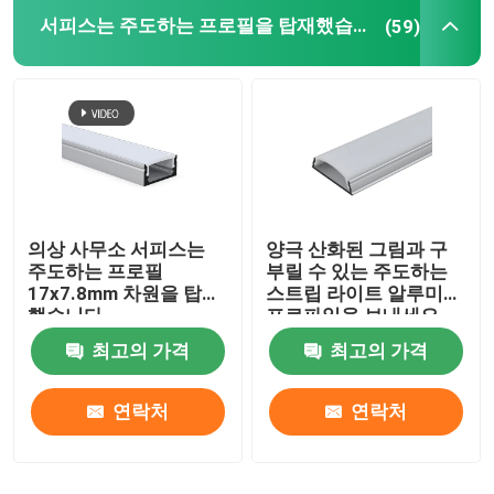
서피스는 주도하는 프로필을 탑재했습니다
(59)
LED 네온사인 플렉스 불빛
LED 실리콘 튜브
의상 사무소 서피스는
양극 산화된 그림과 구
주도하는 프로필
부릴 수 있는 주도하는
17x7.8mm 차원을 탑재
스트립 라이트 알루미늄
했습니다
프로파일을 보내세요
최고의 가격
최고의 가격
연락처
연락처