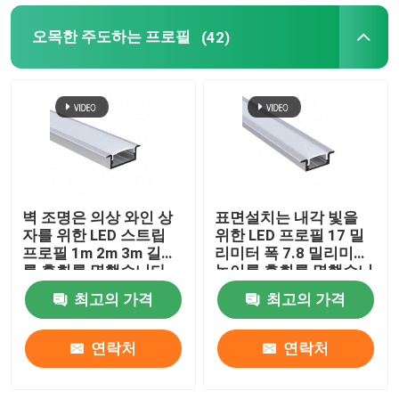
오목한 주도하는 프로필
(42)
벽 조명은 의상 와인 상
표면설치는 내각 빛을
자를 위한 LED 스트립
위한 LED 프로필 17 밀
프로필 1m 2m 3m 길이
리미터 폭 7.8 밀리미터
를 휴회를 명했습니다
높이를 휴회를 명했습니
다
최고의 가격
최고의 가격
연락처
연락처