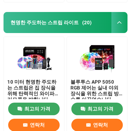
현명한 주도하는 스트립 라이트
(20)
10 미터 현명한 주도하
블루투스 APP 5050
는 스트립은 집 장식을
RGB 제어는 실내 야외
위해 탄력적인 와이파이
장식을 위한 스트립 방
리모콘을 밝힙니다
수를 이끌었습니다
최고의 가격
최고의 가격
연락처
연락처