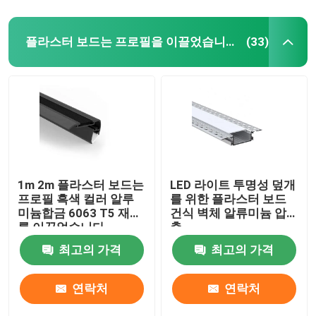
플라스터 보드는 프로필을 이끌었습니다
(33)
1m 2m 플라스터 보드는
LED 라이트 투명성 덮개
프로필 흑색 컬러 알루
를 위한 플라스터 보드
미늄합금 6063 T5 재료
건식 벽체 알류미늄 압
를 이끌었습니다
출
최고의 가격
최고의 가격
연락처
연락처