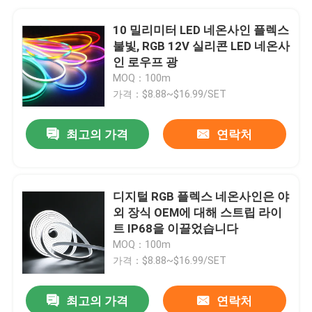
10 밀리미터 LED 네온사인 플렉스
불빛, RGB 12V 실리콘 LED 네온사
인 로우프 광
MOQ：100m
가격：$8.88~$16.99/SET
최고의 가격
연락처
디지털 RGB 플렉스 네온사인은 야
외 장식 OEM에 대해 스트립 라이
트 IP68을 이끌었습니다
MOQ：100m
가격：$8.88~$16.99/SET
최고의 가격
연락처