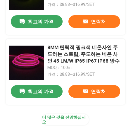
가격：$8.88~$16.99/SET
공장 여행
최고의 가격
연락처
품질 관리
8MM 탄력적 핑크색 네온사인 주
연락주세요
도하는 스트립, 주도하는 네온 사
인 45 LM/W IP65 IP67 IP68 방수
MOQ：100m
뉴스
가격：$8.88~$16.99/SET
서피스는 주도하는 프로필을 탑재했습니다
최고의 가격
연락처
오목한 주도하는 프로필
더 많은 것을 전망하십시
오
플라스터 보드는 프로필을 이끌었습니다