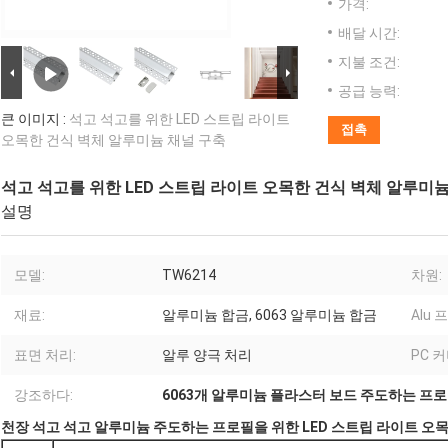
가격:
배달 시간:
지불 조건:
공급 능력:
큰 이미지 :
석고 석고를 위한 LED 스트립 라이트
접촉
오목한 건식 벽체 알루미늄 채널 구축
석고 석고를 위한 LED 스트립 라이트 오목한 건식 벽체 알루미늄
설명
모델:
TW6214
차원:
재료:
알루미늄 합금, 6063 알루미늄 합금
Alu 
표면 처리:
알루 양극 처리
PC 커
강조하다:
6063개 알루미늄 플라스터 보드 주도하는 프
천장 석고 석고 알루미늄 주도하는 프로필을 위한 LED 스트립 라이트 오목한 