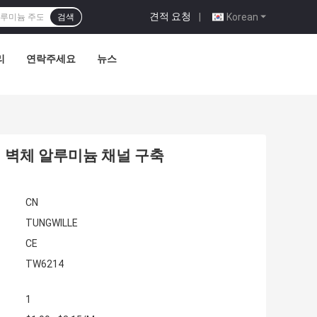
견적 요청
|
Korean
검색
리
연락주세요
뉴스
식 벽체 알루미늄 채널 구축
CN
TUNGWILLE
CE
TW6214
1