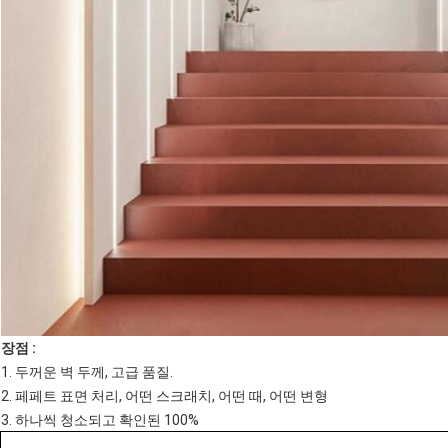
장점 :
1. 두꺼운 벽 두께, 고급 품질.
2. 페페트 표면 처리, 어떤 스크래치, 어떤 때, 어떤 변형
3. 하나씩 청소되고 확인된 100%