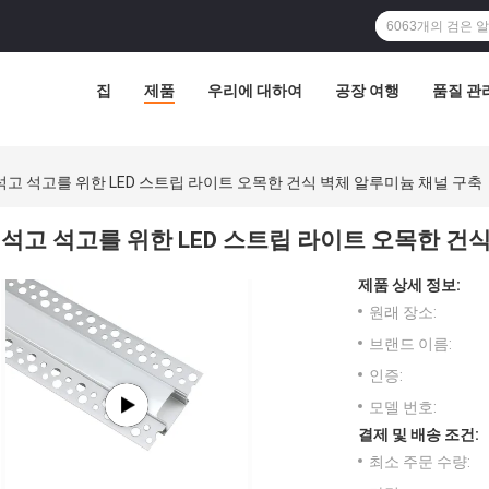
집
제품
우리에 대하여
공장 여행
품질 관
석고 석고를 위한 LED 스트립 라이트 오목한 건식 벽체 알루미늄 채널 구축
석고 석고를 위한 LED 스트립 라이트 오목한 건
제품 상세 정보:
원래 장소:
브랜드 이름:
인증:
모델 번호:
결제 및 배송 조건:
최소 주문 수량: