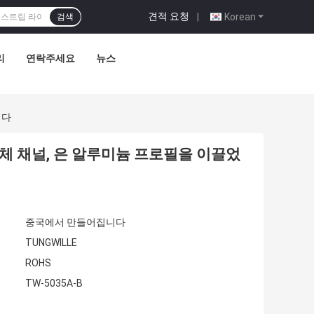
견적 요청
|
Korean
검색
리
연락주세요
뉴스
니다
 벽체 채널, 은 알루미늄 프로필을 이끌었
중국에서 만들어집니다
TUNGWILLE
ROHS
TW-5035A-B