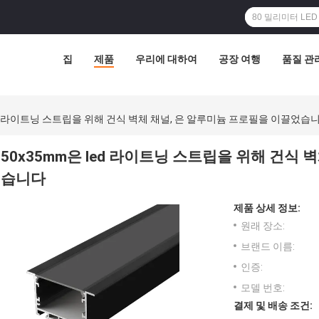
집
제품
우리에 대하여
공장 여행
품질 관
ed 라이트닝 스트립을 위해 건식 벽체 채널, 은 알루미늄 프로필을 이끌었습
50x35mm은 led 라이트닝 스트립을 위해 건식
습니다
제품 상세 정보:
원래 장소:
브랜드 이름:
인증:
모델 번호:
결제 및 배송 조건: