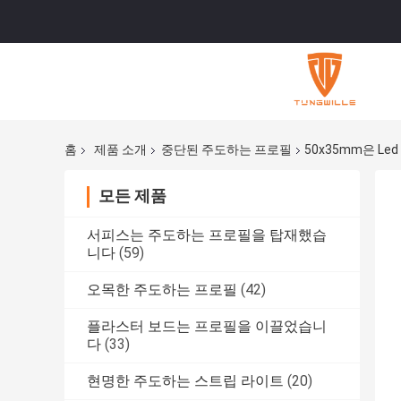
홈
제품 소개
중단된 주도하는 프로필
50x35mm은 L
모든 제품
서피스는 주도하는 프로필을 탑재했습
니다
(59)
오목한 주도하는 프로필
(42)
플라스터 보드는 프로필을 이끌었습니
다
(33)
현명한 주도하는 스트립 라이트
(20)