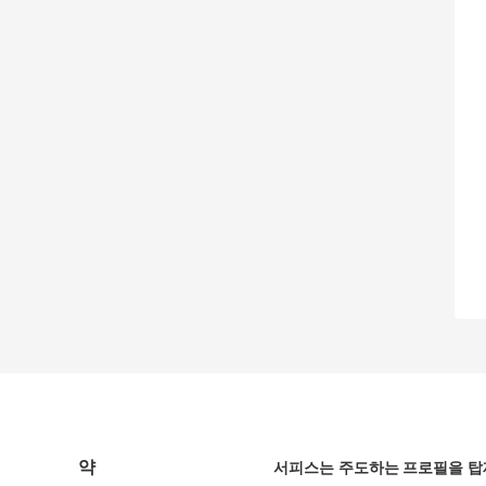
약
서피스는 주도하는 프로필을 