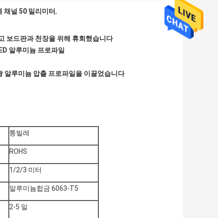
체 채널 50 밀리미터
,
 석고 보드판과 천장을 위해 휴회했습니다
ED 알루미늄 프로파일
 광 알루미늄 압출 프로파일을 이끌었습니다
퉁빌레
ROHS
1/2/3 미터
알루미늄합금 6063-T5
2-5 일