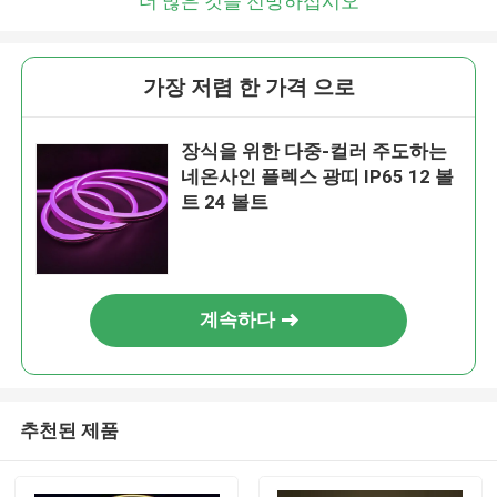
더 많은 것을 전망하십시오
가장 저렴 한 가격 으로
장식을 위한 다중-컬러 주도하는
네온사인 플렉스 광띠 IP65 12 볼
트 24 볼트
계속하다
추천된 제품