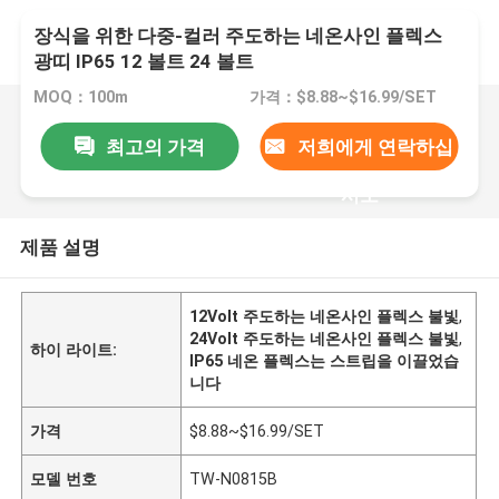
장식을 위한 다중-컬러 주도하는 네온사인 플렉스
광띠 IP65 12 볼트 24 볼트
MOQ：100m
가격：$8.88~$16.99/SET
최고의 가격
저희에게 연락하십
시오
제품 설명
12Volt 주도하는 네온사인 플렉스 불빛
,
24Volt 주도하는 네온사인 플렉스 불빛
,
하이 라이트:
IP65 네온 플렉스는 스트립을 이끌었습
니다
가격
$8.88~$16.99/SET
모델 번호
TW-N0815B