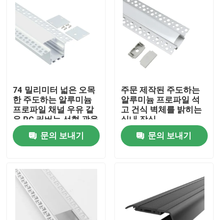
74 밀리미터 넓은 오목
주문 제작된 주도하는
한 주도하는 알루미늄
알루미늄 프로파일 석
프로파일 채널 우유 같
고 건식 벽체를 밝히는
은 PC 커버는 선형 광을
실내 장식
이끌었습니다
문의 보내기
문의 보내기
집
제품
우리에 대하여