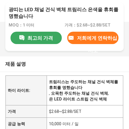
광띠는 LED 채널 건식 벽체 트림리스 은색을 휴회를
명했습니다
MOQ：1 미터
가격：$2.68~$2.88/SET
최고의 가격
저희에게 연락하십
시오
제품 설명
트림리스는 주도하는 채널 건식 벽체를
휴회를 명했습니다
하이 라이트:
,
오목한 주도하는 채널 건식 벽체
,
은 LED 라이트 스트립 건식 벽체
가격
$2.68~$2.88/SET
공급 능력
10,000 미터 / 일