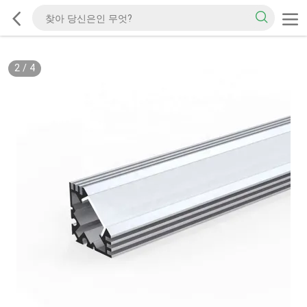
2
/
4