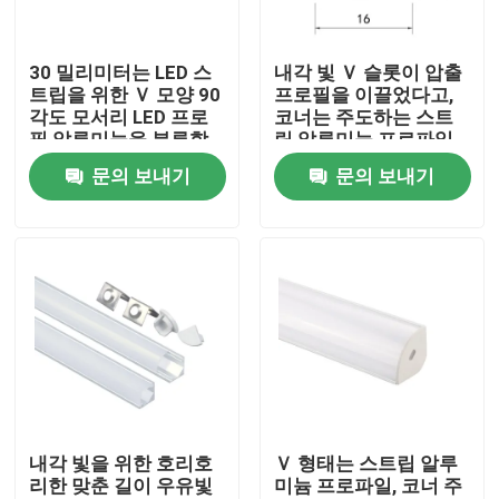
공장 여행
30 밀리미터는 LED 스
내각 빛 Ｖ 슬롯이 압출
트립을 위한 Ｖ 모양 90
프로필을 이끌었다고,
각도 모서리 LED 프로
코너는 주도하는 스트
품질 관리
필 알루미늄을 분류합
립 알루미늄 프로파일
니다
을 탑재했습니다
문의 보내기
문의 보내기
연락주세요
뉴스
서피스는 주도하는 프로필을 탑재했습니다
오목한 주도하는 프로필
내각 빛을 위한 호리호
Ｖ 형태는 스트립 알루
리한 맞춘 길이 우유빛
미늄 프로파일, 코너 주
플라스터 보드는 프로필을 이끌었습니다