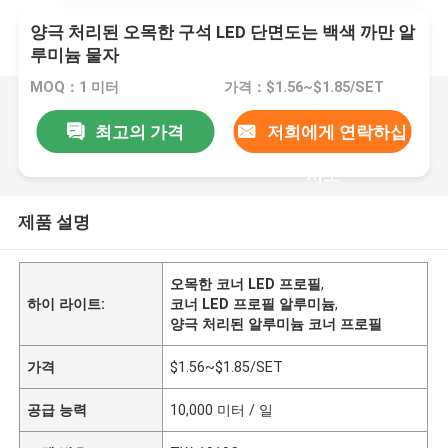
양극 처리된 오목한 구석 LED 단면도는 백색 까만 알
루미늄 물자
MOQ：1 미터
가격：$1.56~$1.85/SET
최고의 가격
저희에게 연락하십
시오
제품 설명
오목한 코너 LED 프로필
,
하이 라이트:
코너 LED 프로필 알루미늄
,
양극 처리된 알루미늄 코너 프로필
가격
$1.56~$1.85/SET
공급 능력
10,000 미터 / 일